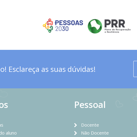
! Esclareça as suas dúvidas!
os
Pessoal
as
Docente
 do aluno
Não Docente