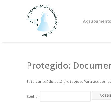
Agrupament
Protegido: Documen
Este conteúdo está protegido. Para aceder, po
Senha: