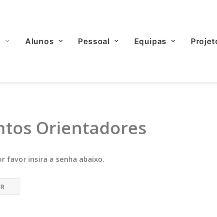
o
Alunos
Pessoal
Equipas
Projet
tos Orientadores
r favor insira a senha abaixo.