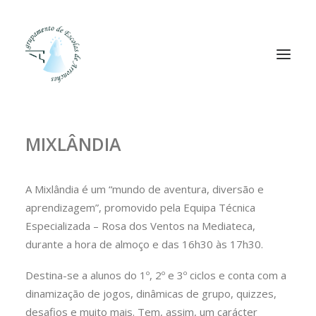
MIXLÂNDIA
Agrupamento
Alunos
A Mixlândia é um “mundo de aventura, diversão e
Pessoal
aprendizagem”, promovido pela Equipa Técnica
Equipas
Especializada – Rosa dos Ventos na Mediateca,
Projetos
durante a hora de almoço e das 16h30 às 17h30.
Plataformas
Destina-se a alunos do 1º, 2º e 3º ciclos e conta com a
Contactos
dinamização de jogos, dinâmicas de grupo, quizzes,
desafios e muito mais. Tem, assim, um carácter