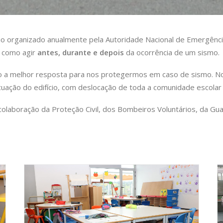
io organizado anualmente pela Autoridade Nacional de Emergência
e como agir
antes, durante e depois
da ocorrência de um sismo.
 a melhor resposta para nos protegermos em caso de sismo. N
uação do edifício, com deslocação de toda a comunidade escolar
colaboração da Proteção Civil, dos Bombeiros Voluntários, da Gu