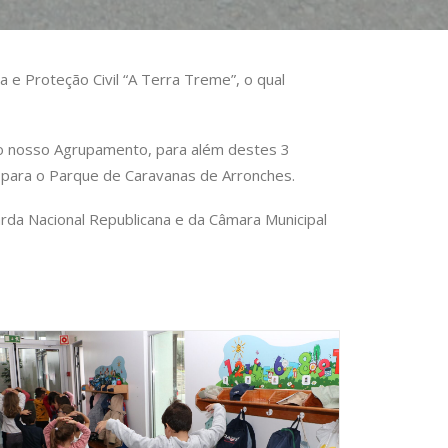
 e Proteção Civil “A Terra Treme”, o qual
o nosso Agrupamento, para além destes 3
 para o Parque de Caravanas de Arronches.
arda Nacional Republicana e da Câmara Municipal