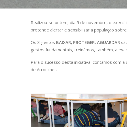
Realizou-se ontem, dia 5 de novembro, o exercíc
pretende alertar e sensibilizar a população sobr
Os 3 gestos
BAIXAR, PROTEGER, AGUARDAR
são
gestos fundamentais, treinámos, também, a evac
Para o sucesso desta iniciativa, contámos com a 
de Arronches.