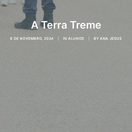
A Terra Treme
6 DE NOVEMBRO, 2024
|
IN
ALUNOS
|
BY
ANA JESUS