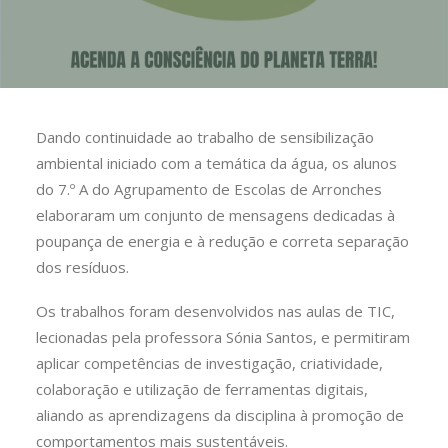
Dando continuidade ao trabalho de sensibilização
ambiental iniciado com a temática da água, os alunos
do 7.º A do Agrupamento de Escolas de Arronches
elaboraram um conjunto de mensagens dedicadas à
poupança de energia e à redução e correta separação
dos resíduos.
Os trabalhos foram desenvolvidos nas aulas de TIC,
lecionadas pela professora Sónia Santos, e permitiram
aplicar competências de investigação, criatividade,
colaboração e utilização de ferramentas digitais,
aliando as aprendizagens da disciplina à promoção de
comportamentos mais sustentáveis.