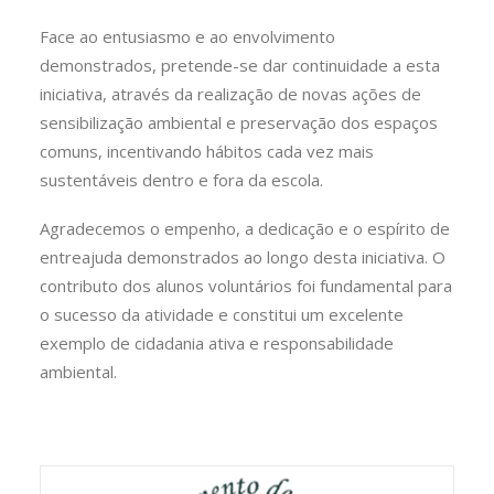
Face ao entusiasmo e ao envolvimento
demonstrados, pretende-se dar continuidade a esta
iniciativa, através da realização de novas ações de
sensibilização ambiental e preservação dos espaços
comuns, incentivando hábitos cada vez mais
sustentáveis dentro e fora da escola.
Agradecemos o empenho, a dedicação e o espírito de
entreajuda demonstrados ao longo desta iniciativa. O
contributo dos alunos voluntários foi fundamental para
o sucesso da atividade e constitui um excelente
exemplo de cidadania ativa e responsabilidade
ambiental.