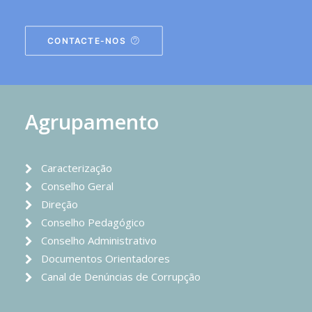
CONTACTE-NOS
Agrupamento
Caracterização
Conselho Geral
Direção
Conselho Pedagógico
Conselho Administrativo
Documentos Orientadores
Canal de Denúncias de Corrupção