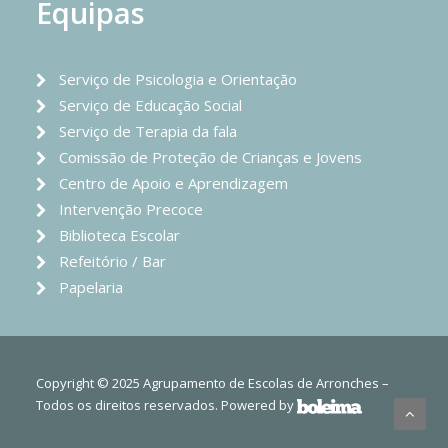
Equipas
Serviço de Psicologia e Orientação
Serviço de Educação Social
Serviço de Terapia da fala
Comissão de Proteção de Crianças e Jovens
Centro de Apoio e Aprendizagem
Intervenção Precoce
Biblioteca Escolar
Refeitório / Bar
Papelaria
Copyright © 2025 Agrupamento de Escolas de Arronches –
Todos os direitos reservados. Powered by