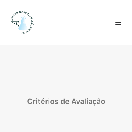
Agrupamento
Alunos
Pessoal
Equipas
Critérios de Avaliação
Projetos
Plataformas
Contactos