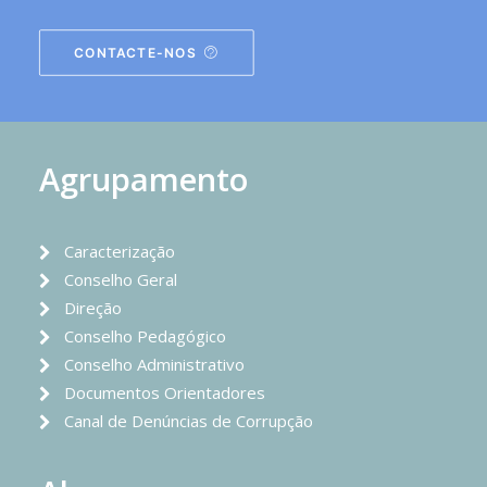
CONTACTE-NOS
Agrupamento
Caracterização
Conselho Geral
Direção
Conselho Pedagógico
Conselho Administrativo
Documentos Orientadores
Canal de Denúncias de Corrupção