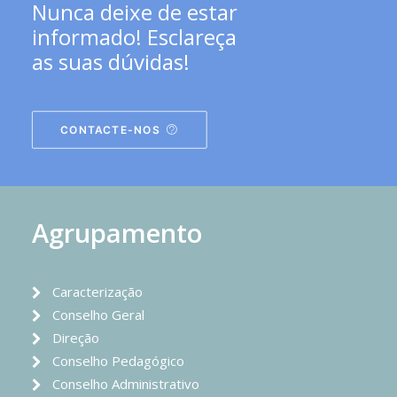
Nunca deixe de estar
informado! Esclareça
as suas dúvidas!
CONTACTE-NOS
Agrupamento
Caracterização
Conselho Geral
Direção
Conselho Pedagógico
Conselho Administrativo