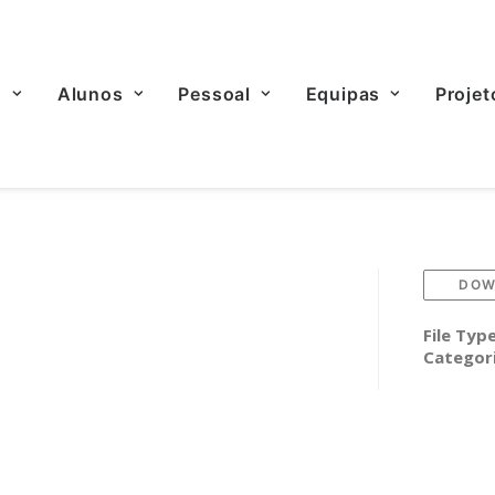
o
Alunos
Pessoal
Equipas
Projet
DOW
File Typ
Categor