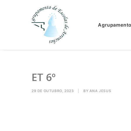
Agrupament
ET 6º
29 DE OUTUBRO, 2023
|
BY
ANA JESUS