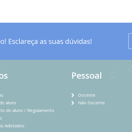
! Esclareça as suas dúvidas!
os
Pessoal
as
Docente
 do aluno
Não Docente
to do aluno / Regulamento
o
is Adotados