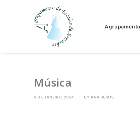
Agrupament
Música
6 DE JANEIRO, 2024
|
BY
ANA JESUS