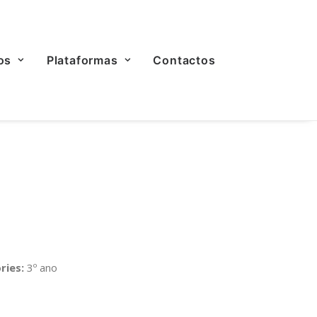
os
Plataformas
Contactos
ries:
3º ano