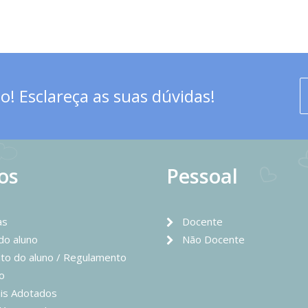
! Esclareça as suas dúvidas!
os
Pessoal
as
Docente
 do aluno
Não Docente
to do aluno / Regulamento
o
is Adotados