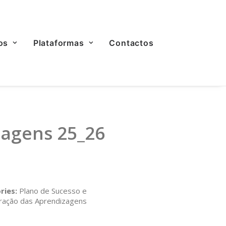
os
Plataformas
Contactos
zagens 25_26
ries:
Plano de Sucesso e
ração das Aprendizagens