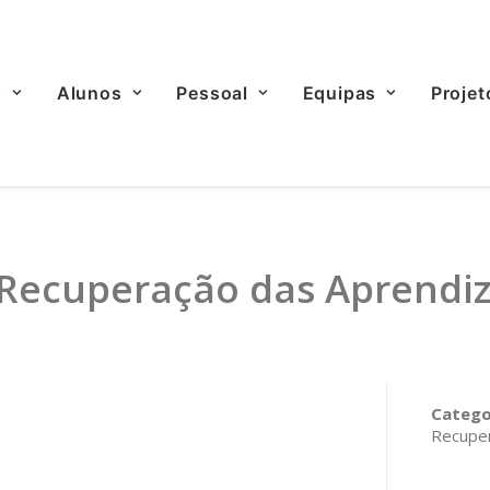
o
Alunos
Pessoal
Equipas
Projet
 Recuperação das Aprendi
Catego
Recupe