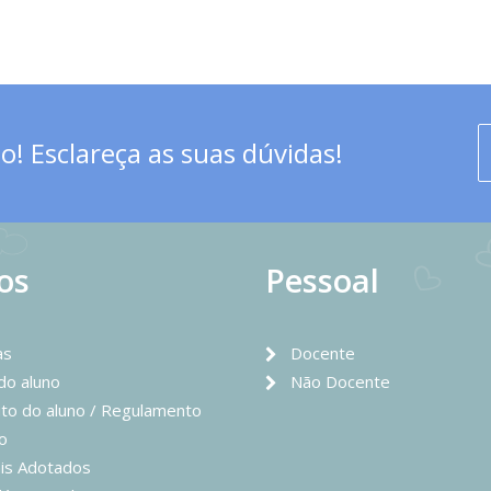
! Esclareça as suas dúvidas!
os
Pessoal
as
Docente
 do aluno
Não Docente
to do aluno / Regulamento
o
is Adotados