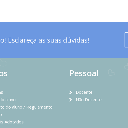
! Esclareça as suas dúvidas!
os
Pessoal
as
Docente
 do aluno
Não Docente
to do aluno / Regulamento
o
is Adotados